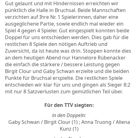
Gut gelaunt und mit Hindernissen erreichten wir
pünktlich die Halle in Bruchsal. Beide Mannschaften
verzichten auf Ihre Nr. 1 Spielerinnen, daher eine
ausgeglichene Partie, sowie endlich mal wieder ein
Spiel 4 gegen 4 Spieler. Gut eingespielt konnten beide
Doppel für uns entschieden werden. Dies gab für die
restlichen 8 Spiele den nötigen Auftrieb und
Zuversicht, da ist heute was drin. Stoppen konnte dies
an dem heutigen Abend nur Hannelore Rübenacker
die einfach die stärkere / bessere Leistung gegen
Birgit Clour und Gaby Schwan erzielte und die beiden
Punkte für Bruchsal erspielte. Die restlichen Spiele
entschieden wir klar für uns und gingen als Sieger 8:2
mit nur 8 Satzverlusten zum gemütlichen Teil über.
Für den TTV siegten:
in den Doppeln:
Gaby Schwan / Birgit Clour (1) ; Anna Truong / Aliena
Kunz (1)