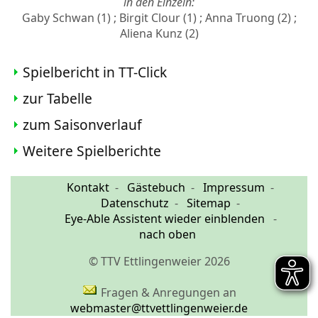
in den Einzeln:
Gaby Schwan (1) ; Birgit Clour (1) ; Anna Truong (2) ;
Aliena Kunz (2)
Spielbericht in TT-Click
zur Tabelle
zum Saisonverlauf
Weitere Spielberichte
Kontakt
Gästebuch
Impressum
Datenschutz
Sitemap
Eye-Able Assistent wieder einblenden
nach oben
© TTV Ettlingenweier 2026
Fragen & Anregungen an
webmaster@ttvettlingenweier.de