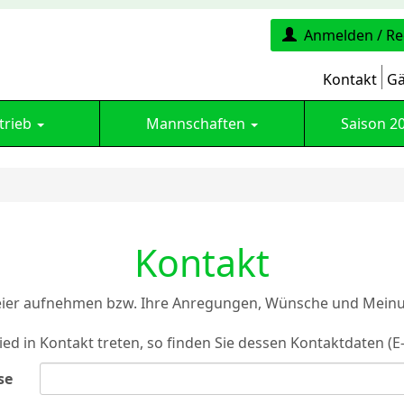
Anmelden / Re
Kontakt
Gä
trieb
Mannschaften
Saison 2
Kontakt
eier aufnehmen bzw. Ihre Anregungen, Wünsche und Meinu
ed in Kontakt treten, so finden Sie dessen Kontaktdaten (E
se