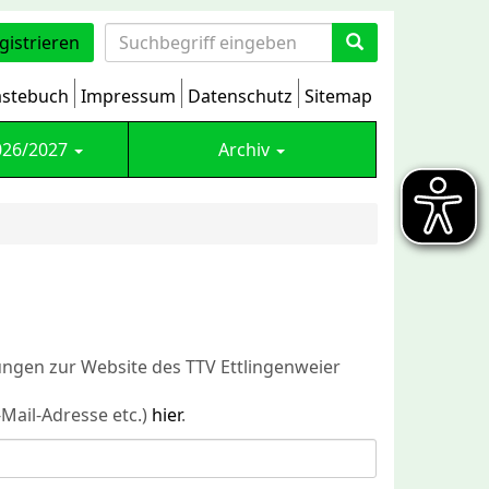
gistrieren
stebuch
Impressum
Datenschutz
Sitemap
026/2027
Archiv
ngen zur Website des TTV Ettlingenweier
-Mail-Adresse etc.)
hier
.