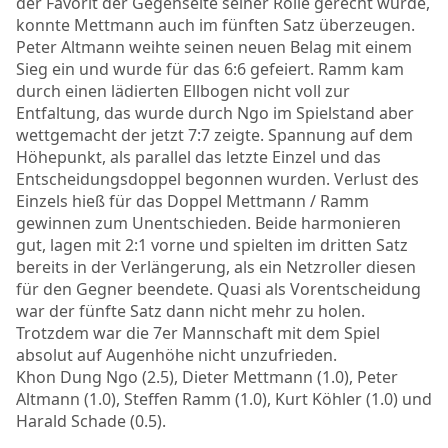
der Favorit der Gegenseite seiner Rolle gerecht wurde,
konnte Mettmann auch im fünften Satz überzeugen.
Peter Altmann weihte seinen neuen Belag mit einem
Sieg ein und wurde für das 6:6 gefeiert. Ramm kam
durch einen lädierten Ellbogen nicht voll zur
Entfaltung, das wurde durch Ngo im Spielstand aber
wettgemacht der jetzt 7:7 zeigte. Spannung auf dem
Höhepunkt, als parallel das letzte Einzel und das
Entscheidungsdoppel begonnen wurden. Verlust des
Einzels hieß für das Doppel Mettmann / Ramm
gewinnen zum Unentschieden. Beide harmonieren
gut, lagen mit 2:1 vorne und spielten im dritten Satz
bereits in der Verlängerung, als ein Netzroller diesen
für den Gegner beendete. Quasi als Vorentscheidung
war der fünfte Satz dann nicht mehr zu holen.
Trotzdem war die 7er Mannschaft mit dem Spiel
absolut auf Augenhöhe nicht unzufrieden.
Khon Dung Ngo (2.5), Dieter Mettmann (1.0), Peter
Altmann (1.0), Steffen Ramm (1.0), Kurt Köhler (1.0) und
Harald Schade (0.5).