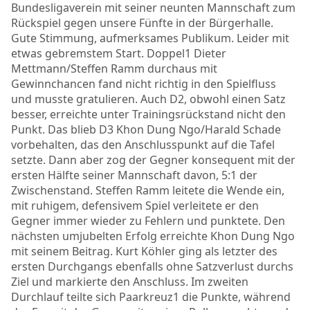
Bundesligaverein mit seiner neunten Mannschaft zum
Rückspiel gegen unsere Fünfte in der Bürgerhalle.
Gute Stimmung, aufmerksames Publikum. Leider mit
etwas gebremstem Start. Doppel1 Dieter
Mettmann/Steffen Ramm durchaus mit
Gewinnchancen fand nicht richtig in den Spielfluss
und musste gratulieren. Auch D2, obwohl einen Satz
besser, erreichte unter Trainingsrückstand nicht den
Punkt. Das blieb D3 Khon Dung Ngo/Harald Schade
vorbehalten, das den Anschlusspunkt auf die Tafel
setzte. Dann aber zog der Gegner konsequent mit der
ersten Hälfte seiner Mannschaft davon, 5:1 der
Zwischenstand. Steffen Ramm leitete die Wende ein,
mit ruhigem, defensivem Spiel verleitete er den
Gegner immer wieder zu Fehlern und punktete. Den
nächsten umjubelten Erfolg erreichte Khon Dung Ngo
mit seinem Beitrag. Kurt Köhler ging als letzter des
ersten Durchgangs ebenfalls ohne Satzverlust durchs
Ziel und markierte den Anschluss. Im zweiten
Durchlauf teilte sich Paarkreuz1 die Punkte, während