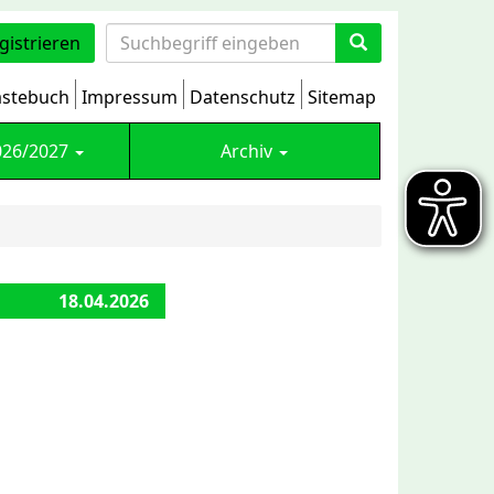
gistrieren
stebuch
Impressum
Datenschutz
Sitemap
026/2027
Archiv
18.04.2026