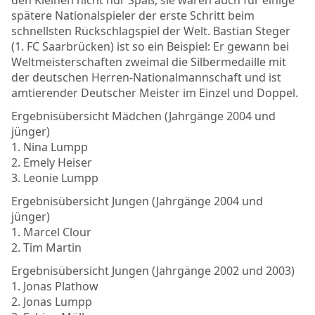
spätere Nationalspieler der erste Schritt beim
schnellsten Rückschlagspiel der Welt. Bastian Steger
(1. FC Saarbrücken) ist so ein Beispiel: Er gewann bei
Weltmeisterschaften zweimal die Silbermedaille mit
der deutschen Herren-Nationalmannschaft und ist
amtierender Deutscher Meister im Einzel und Doppel.
Ergebnisübersicht Mädchen (Jahrgänge 2004 und
jünger)
1. Nina Lumpp
2. Emely Heiser
3. Leonie Lumpp
Ergebnisübersicht Jungen (Jahrgänge 2004 und
jünger)
1. Marcel Clour
2. Tim Martin
Ergebnisübersicht Jungen (Jahrgänge 2002 und 2003)
1. Jonas Plathow
2. Jonas Lumpp