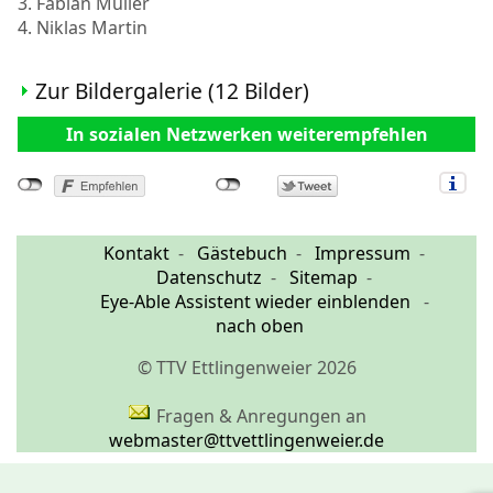
3. Fabian Müller
4. Niklas Martin
Zur Bildergalerie (12 Bilder)
In sozialen Netzwerken weiterempfehlen
Kontakt
Gästebuch
Impressum
Datenschutz
Sitemap
Eye-Able Assistent wieder einblenden
nach oben
© TTV Ettlingenweier 2026
Fragen & Anregungen an
webmaster@ttvettlingenweier.de