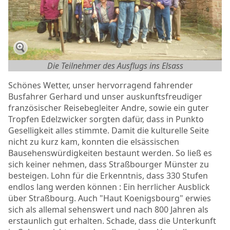
Die Teilnehmer des Ausflugs ins Elsass
Schönes Wetter, unser hervorragend fahrender
Busfahrer Gerhard und unser auskunftsfreudiger
französischer Reisebegleiter Andre, sowie ein guter
Tropfen Edelzwicker sorgten dafür, dass in Punkto
Geselligkeit alles stimmte. Damit die kulturelle Seite
nicht zu kurz kam, konnten die elsässischen
Bausehenswürdigkeiten bestaunt werden. So ließ es
sich keiner nehmen, dass Straßbourger Münster zu
besteigen. Lohn für die Erkenntnis, dass 330 Stufen
endlos lang werden können : Ein herrlicher Ausblick
über Straßbourg. Auch "Haut Koenigsbourg" erwies
sich als allemal sehenswert und nach 800 Jahren als
erstaunlich gut erhalten. Schade, dass die Unterkunft