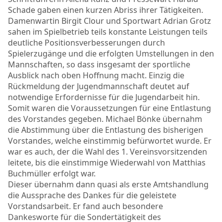
Schade gaben einen kurzen Abriss ihrer Tätigkeiten.
Damenwartin Birgit Clour und Sportwart Adrian Grotz
sahen im Spielbetrieb teils konstante Leistungen teils
deutliche Positionsverbesserungen durch
Spielerzugänge und die erfolgten Umstellungen in den
Mannschaften, so dass insgesamt der sportliche
Ausblick nach oben Hoffnung macht. Einzig die
Rückmeldung der Jugendmannschaft deutet auf
notwendige Erfordernisse für die Jugendarbeit hin.
Somit waren die Voraussetzungen für eine Entlastung
des Vorstandes gegeben. Michael Bönke übernahm
die Abstimmung über die Entlastung des bisherigen
Vorstandes, welche einstimmig befürwortet wurde. Er
war es auch, der die Wahl des 1. Vereinsvorsitzenden
leitete, bis die einstimmige Wiederwahl von Matthias
Buchmüller erfolgt war.
Dieser übernahm dann quasi als erste Amtshandlung
die Aussprache des Dankes für die geleistete
Vorstandsarbeit. Er fand auch besondere
Dankesworte für die Sondertätigkeit des