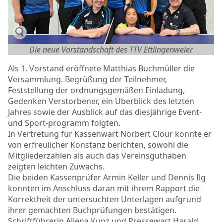
Die neue Vorstandschaft des TTV Ettlingenweier
Als 1. Vorstand eröffnete Matthias Buchmüller die
Versammlung. Begrüßung der Teilnehmer,
Feststellung der ordnungsgemäßen Einladung,
Gedenken Verstorbener, ein Überblick des letzten
Jahres sowie der Ausblick auf das diesjährige Event-
und Sport-programm folgten.
In Vertretung für Kassenwart Norbert Clour konnte er
von erfreulicher Konstanz berichten, sowohl die
Mitgliederzahlen als auch das Vereinsguthaben
zeigten leichten Zuwachs.
Die beiden Kassenprüfer Armin Keller und Dennis Ilg
konnten im Anschluss daran mit ihrem Rapport die
Korrektheit der untersuchten Unterlagen aufgrund
ihrer gemachten Buchprüfungen bestätigen.
Schriftführerin Aliena Kunz und Pressewart Harald