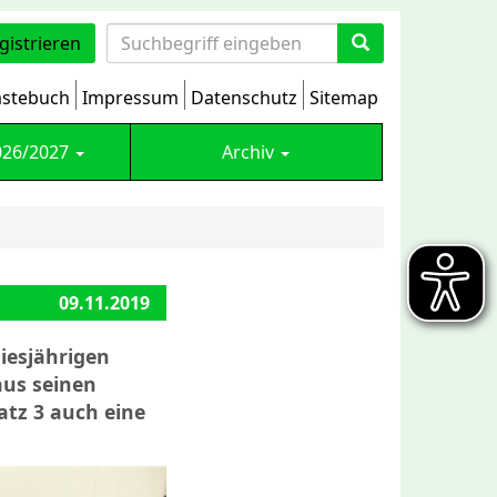
gistrieren
stebuch
Impressum
Datenschutz
Sitemap
026/2027
Archiv
09.11.2019
iesjährigen
aus seinen
atz 3 auch eine