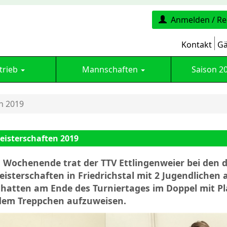
Anmelden / Re
Kontakt
Gä
trieb
Mannschaften
Saison 2
n 2019
eisterschaften 2019
Wochenende trat der TTV Ettlingenweier bei den d
isterschaften in Friedrichstal mit 2 Jugendlichen 
 hatten am Ende des Turniertages im Doppel mit Pl
 dem Treppchen aufzuweisen.