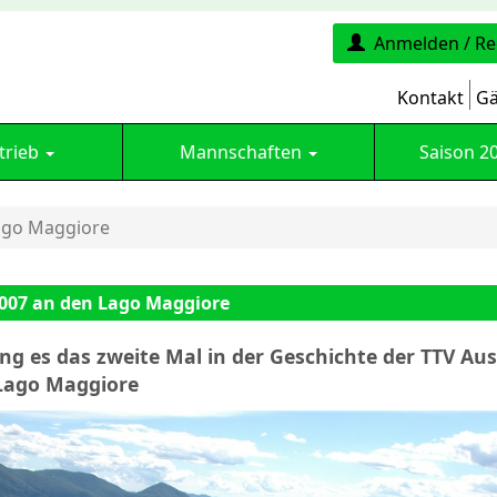
Anmelden / Re
Kontakt
Gä
trieb
Mannschaften
Saison 2
ago Maggiore
2007 an den Lago Maggiore
ing es das zweite Mal in der Geschichte der TTV Au
Lago Maggiore