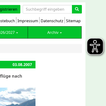
gistrieren
stebuch
Impressum
Datenschutz
Sitemap
026/2027
Archiv
03.08.2007
sflüge nach