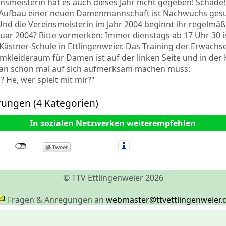
nsmeisterin hat es auch dieses Jahr nicht gegeben! Schad
n Aufbau einer neuen Damenmannschaft ist Nachwuchs gesu
nd die Vereinsmeisterin im Jahr 2004 beginnt ihr regelmäß
anuar 2004? Bitte vormerken: Immer dienstags ab 17 Uhr 30 is
-Kästner-Schule in Ettlingenweier. Das Training der Erwachse
mkleideraum für Damen ist auf der linken Seite und in der H
man schon mal auf sich aufmerksam machen muss:
? He, wer spielt mit mir?"
rungen (4 Kategorien)
In sozialen Netzwerken weiterempfehlen
© TTV Ettlingenweier 2026
Fragen & Anregungen an
webmaster@ttvettlingenweier.