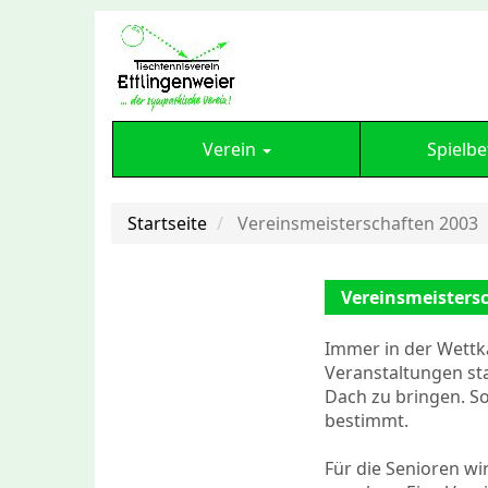
Verein
Spielbe
Startseite
Vereinsmeisterschaften 2003
Vereinsmeisters
Immer in der Wettk
Veranstaltungen sta
Dach zu bringen. So
bestimmt.
Für die Senioren wi