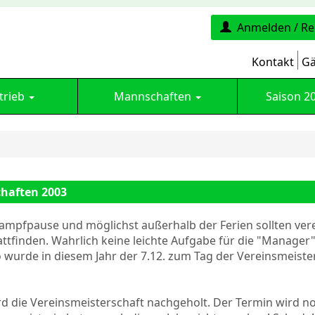
Anmelden / Re
Kontakt
Gä
trieb
Mannschaften
Saison 2
chaften 2003
ampfpause und möglichst außerhalb der Ferien sollten ver
ttfinden. Wahrlich keine leichte Aufgabe für die "Manager"
 wurde in diesem Jahr der 7.12. zum Tag der Vereinsmeiste
rd die Vereinsmeisterschaft nachgeholt. Der Termin wird 