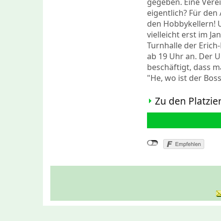
gegeben. Eine Verei
eigentlich? Für de
den Hobbykellern! U
vielleicht erst im J
Turnhalle der Erich
ab 19 Uhr an. Der U
beschäftigt, dass 
"He, wo ist der Boss
Zu den Platzie