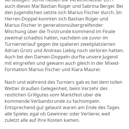
auch dieses Mal Bastian Rüger und Sabrina Berger. Bei
den Jugendlichen setzte sich Marius Fischer durch. Im
Herren-Doppel konnten sich Bastian Rüger und
Marius Fischer in generationsübergreifender
Mischung über die Trostrunde kommend im Finale
zweimal schadlos halten, nachdem sie zuvor im
Turnierverlauf gegen die späteren zweitplatzierten
Adrian Grotz und Andreas Liebig noch verloren hatten.
Auch bei den Damen-Doppeln durfte unsere Jugend
mit eingreifen und gewann auch gleich in der Mixed-
Formation Marius Fischer und Kiara Maurer.
Nach und während des Turniers gab es bei dem tollen
Wetter draußen Gelegenheit, beim Verzehr des
restlichen Grillgutes vom Marktfest über die
kommende Verbandsrunde zu fachsimpeln.
Entsprechend gut gelaunt waren am Ende des Tages
alle Spieler, egal ob Gewinner oder Verlierer, weil
zuletzt alle auf ihre Kosten kamen.