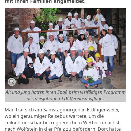
mit ihren Familien angemeldet.
Alt und Jung hatten ihren Spaß beim vielfältigen Programm
des diesjährigen TTV-Vereinsausfluges
Man traf sich am Samstagmorgen in Ettlingenweier,
wo ein geräumiger Reisebus wartete, um die
Teilnehmerschar bei regnerischem Wetter zunächst
nach Wolfstein in d er Pfalz zu befördern. Dort hatte