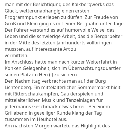
man mit der Besichtigung des Kalkbergwerks das
Glück, wetterunabhängig einen ersten
Programmpunkt erleben zu dürfen. Zur Freude von
Groß und Klein ging es mit einer Bergbahn unter Tage.
Der Führer verstand es auf humorvolle Weise, das
Leben und die schwierige Arbeit, das die Bergarbeiter
in der Mitte des letzten Jahrhunderts vollbringen
mussten, auf interessante Art zu
vermitteln.
Im Anschluss hatte man nach kurzer Weiterfahrt in
Konken Gelegenheit, sich im Übernachtungsquartier
seinen Platz im Heu (!) zu sichern.
Den Nachmittag verbrachte man auf der Burg
Lichtenberg. Ein mittelalterlicher Sommermarkt hielt
mit Ritterschaukämpfen, Gauklerspielen und
mittelalterlichen Musik und Tanzeinlagen für
jedermanns Geschmack etwas bereit. Bei einem
Grillabend in geselliger Runde klang der Tag
zusammen im Heuhotel aus.
Am nächsten Morgen wartete das Highlight des