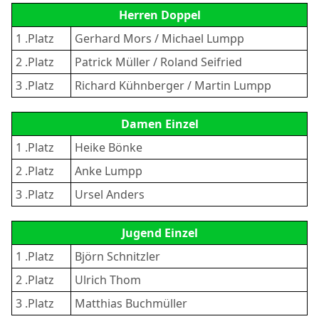
Herren Doppel
1 .Platz
Gerhard Mors / Michael Lumpp
2 .Platz
Patrick Müller / Roland Seifried
3 .Platz
Richard Kühnberger / Martin Lumpp
Damen Einzel
1 .Platz
Heike Bönke
2 .Platz
Anke Lumpp
3 .Platz
Ursel Anders
Jugend Einzel
1 .Platz
Björn Schnitzler
2 .Platz
Ulrich Thom
3 .Platz
Matthias Buchmüller